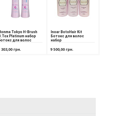
Honma Tokyo H-Brush
Inoar BotoHair Kit
B.Tox Platinum набор
Ботокс для волос
ботокс для волос
набор
 303,00 грн.
9 500,00 грн.