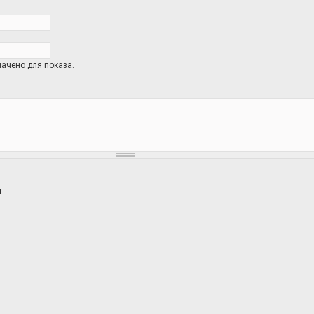
ачено для показа.
и