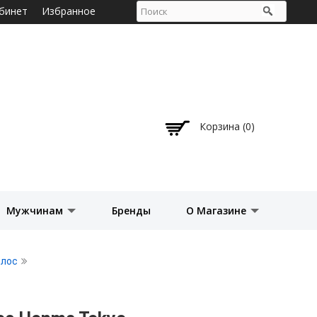
бинет
Избранное
Корзина (0)
Мужчинам
Бренды
О Магазине
олос