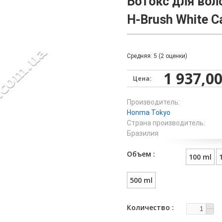
Ботокс для вол
H-Brush White C
Средняя:
5
(
2
оценки)
1 937,00
Цена:
Производитель:
Honma Tokyo
Страна производитель:
Бразилия
Объем
100 ml
500 ml
Количество