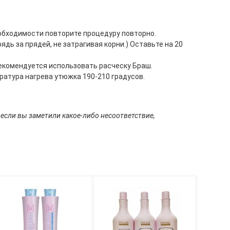
обходимости повторите процедуру повторно.
дь за прядей, не затрагивая корни.) Оставьте на 20
рекомендуется использовать расческу Браш.
ратура нагрева утюжка 190-210 градусов.
 если вы заметили какое-либо несоответствие,