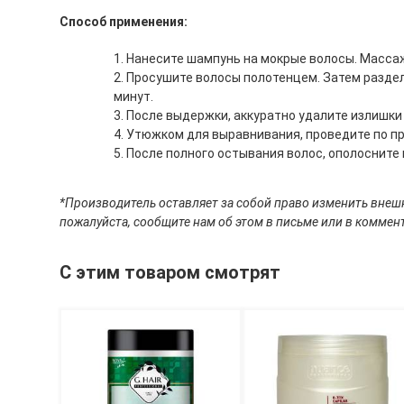
Способ применения:
Нанесите шампунь на мокрые волосы. Массаж
Просушите волосы полотенцем. Затем разделит
минут.
После выдержки, аккуратно удалите излишки
Утюжком для выравнивания, проведите по пря
После полного остывания волос, ополосните 
*Производитель оставляет за собой право изменить внешн
пожалуйста, сообщите нам об этом в письме или в коммент
С этим товаром смотрят