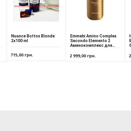
Nuance Bottox Blonde
Emmebi Amino Complex
2x100 ml
Secondo Elemento 2
Аминокомплекс для
волос шаг 2
715,00 грн.
2 999,00 грн.
2