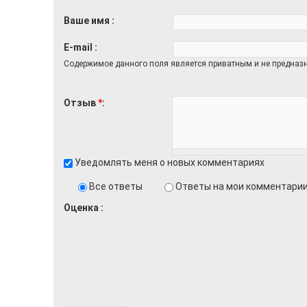
Ваше имя
E-mail
Содержимое данного поля является приватным и не предназн
Отзыв
*
Уведомлять меня о новых комментариях
Все ответы
Ответы на мои комментари
Оценка