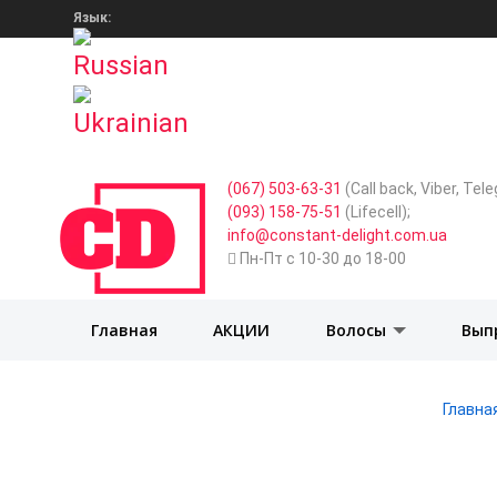
Язык:
(067) 503-63-31
(Call back, Viber, Te
(093) 158-75-51
(Lifecell);
info@constant-delight.com.ua
Пн-Пт с 10-30 до 18-00
Главная
АКЦИИ
Волосы
Вып
Главна