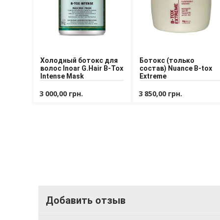
Холодный ботокс для
Ботокс (только
волос Inoar G.Hair B-Tox
состав) Nuance B-tox
Intense Mask
Extreme
3 000,00 грн.
3 850,00 грн.
Добавить отзыв