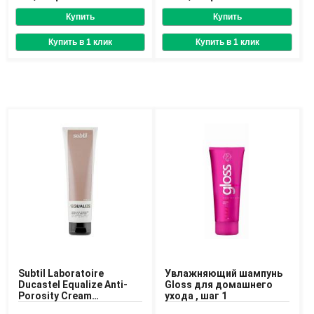
Subtil Laboratoire
Увлажняющий шампунь
Ducastel Equalize Anti-
Gloss для домашнего
Porosity Cream
ухода , шаг 1
Средство для