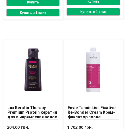
Доставка
Оплата
Возврат товара
Lux Keratin Therapy
Envie TanninLiss Fixative
Premium Protein кератин
Re-Bonder Cream Крем-
для выпрямления волос
фиксатор после
выпрямления волос
204,00 грн.
1 702,00 грн.