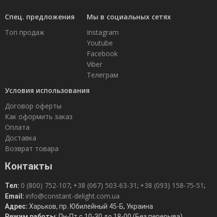
Спец. предложения
Мы в социальных сетях
Топ продаж
Instagram
Youtube
Facebook
Viber
Телеграм
Условия использования
Договор оферты
Как оформить заказ
Оплата
Доставка
Возврат товара
Контакты
0 (800) 752-107
+38 (067) 503-63-31
+38 (093) 158-75-51
Тел:
;
;
;
info@constant-delight.com.ua
Email:
Адрес:
Харьков, пр. Юбилейный 45-Б, Украина
Режим работы
: Пн-Пт с 10-30 до 18-00 (Без перерыва)