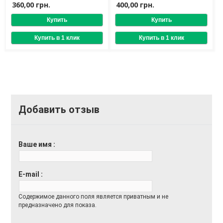
выравнивания
360,00 грн.
400,00 грн.
структуры волос
Добавить отзыв
Ваше имя
E-mail
Содержимое данного поля является приватным и не
предназначено для показа.