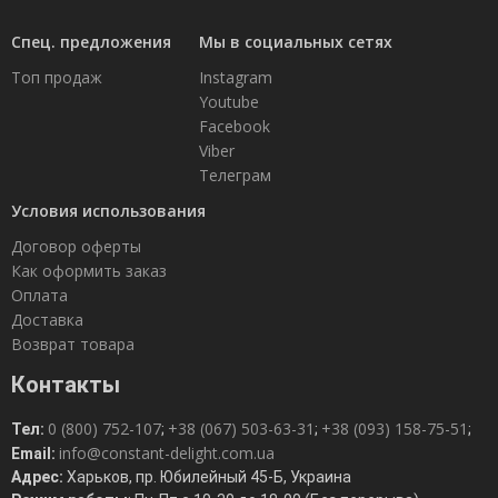
Спец. предложения
Мы в социальных сетях
Топ продаж
Instagram
Youtube
Facebook
Viber
Телеграм
Условия использования
Договор оферты
Как оформить заказ
Оплата
Доставка
Возврат товара
Контакты
0 (800) 752-107
+38 (067) 503-63-31
+38 (093) 158-75-51
Тел:
;
;
;
info@constant-delight.com.ua
Email:
Адрес:
Харьков, пр. Юбилейный 45-Б, Украина