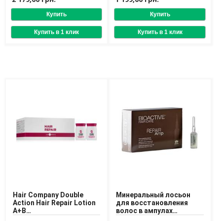
Доставка
Оплата
Возврат товара
Hair Company Double
Минеральный лосьон
Action Hair Repair Lotion
для восстановления
A+B
волос в ампулах
Восстанавливающий
Farmagan Bioactive Hair