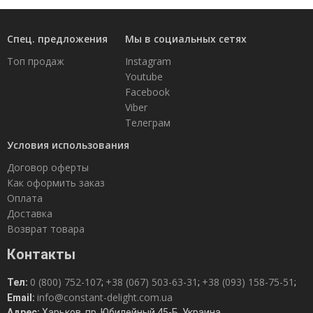
Спец. предложения
Мы в социальных сетях
Топ продаж
Instagram
Youtube
Facebook
Viber
Телеграм
Условия использования
Договор оферты
Как оформить заказ
Оплата
Доставка
Возврат товара
Контакты
0 (800) 752-107
+38 (067) 503-63-31
+38 (093) 158-75-51
Тел:
;
;
;
info@constant-delight.com.ua
Email:
Адрес:
Харьков, пр. Юбилейный 45-Б, Украина