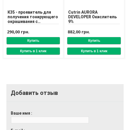
К35 - проявитель для
Cutrin AURORA
получения тонирующего
DEVELOPER Окислитель
окрашивания с
9%
красителем Dikson
290,00 грн.
882,00 грн.
Добавить отзыв
Ваше имя