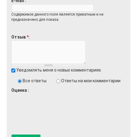
E-mail
Содержимое данного поля является приватным и не
предназначено для показа.
Отзыв
*
Уведомлять меня о новых комментариях
Все ответы
Ответы на мои комментарии
Оценка